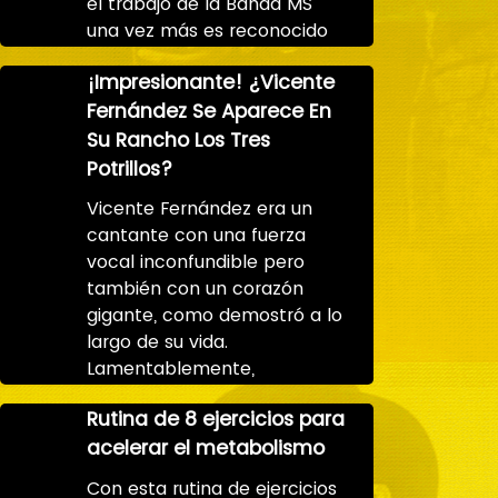
el trabajo de la Banda MS
una vez más es reconocido
¡Impresionante! ¿Vicente
Fernández Se Aparece En
Su Rancho Los Tres
Potrillos?
Vicente Fernández era un
cantante con una fuerza
vocal inconfundible pero
también con un corazón
gigante, como demostró a lo
largo de su vida.
Lamentablemente,
Rutina de 8 ejercicios para
acelerar el metabolismo
Con esta rutina de ejercicios