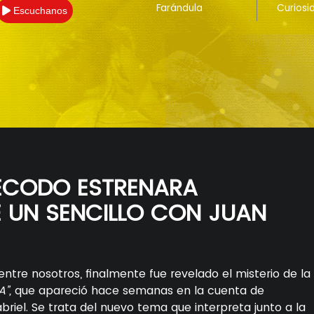
Farándula
Curiosi
Escuchanos
RECODO ESTRENARA
 UN SENCILLO CON JUAN
entre nosotros, finalmente fue revelado el misterio de la
A”,
que apareció hace semanas en la cuenta de
riel. Se trata del nuevo tema que interpreta junto a la