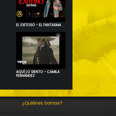
EL EXITOSO - EL FANTASMA
5
AQUÍ LO SIENTO - CAMILA
FERNÁNDEZ
¿Quiénes Somos?