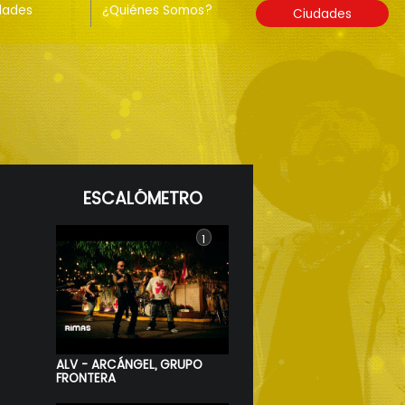
dades
¿Quiénes Somos?
Ciudades
ESCALÓMETRO
1
ALV - ARCÁNGEL, GRUPO
FRONTERA