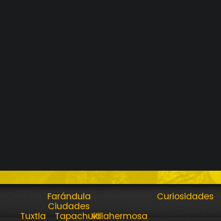
Farándula
Curiosidades
Ciudades
Tuxtla
Tapachula
Villahermosa