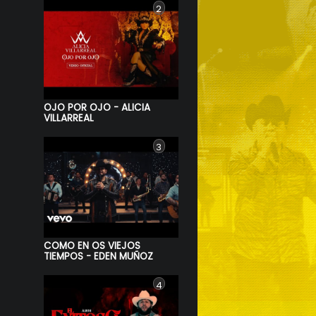
2
OJO POR OJO - ALICIA
VILLARREAL
3
COMO EN OS VIEJOS
TIEMPOS - EDEN MUÑOZ
4