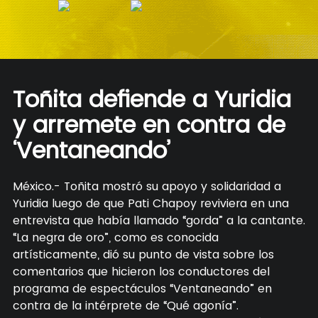
Toñita defiende a Yuridia
y arremete en contra de
‘Ventaneando’
México.- Toñita mostró su apoyo y solidaridad a
Yuridia luego de que Pati Chapoy reviviera en una
entrevista que había llamado “gorda” a la cantante.
“La negra de oro”, como es conocida
artísticamente, dió su punto de vista sobre los
comentarios que hicieron los conductores del
programa de espectáculos “Ventaneando” en
contra de la intérprete de “Qué agonía”.