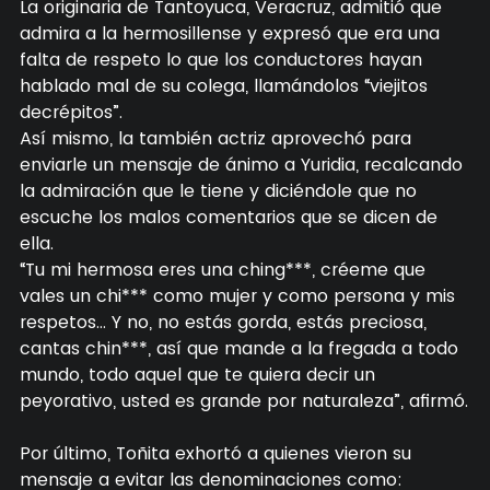
La originaria de Tantoyuca, Veracruz, admitió que
admira a la hermosillense y expresó que era una
falta de respeto lo que los conductores hayan
hablado mal de su colega, llamándolos “viejitos
decrépitos”.
Así mismo, la también actriz aprovechó para
enviarle un mensaje de ánimo a Yuridia, recalcando
la admiración que le tiene y diciéndole que no
escuche los malos comentarios que se dicen de
ella.
“Tu mi hermosa eres una ching***, créeme que
vales un chi*** como mujer y como persona y mis
respetos… Y no, no estás gorda, estás preciosa,
cantas chin***, así que mande a la fregada a todo
mundo, todo aquel que te quiera decir un
peyorativo, usted es grande por naturaleza”, afirmó.
Por último, Toñita exhortó a quienes vieron su
mensaje a evitar las denominaciones como: