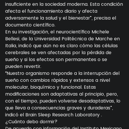
insuficiente en la sociedad moderna. Esta condición
afecta el funcionamiento diario y afecta
adversamente la salud y el bienestar”, precisa el
documento científico.
En su investigación, el neurocientífico Michele
Bellesi, de la Universidad Politécnica de Marche en
Italia, indicó que aún no es claro cómo las células
cerebrales se ven afectadas por la pérdida de
sueño y si los efectos son permanentes o se
pueden revertir.
“Nuestro organismo responde a la interrupción del
sueño con cambios rápidos y extensos a nivel
molecular, bioquímico y funcional. Estas
modificaciones son adaptativas al principio, pero,
con el tiempo, pueden volverse desadaptativas, lo
que lleva a consecuencias graves y duraderas”,
indicó el Brain Sleep Research Laboratory .
¿Cuánto debo dormir?
De acuerdo con información del Instituto Mexicano