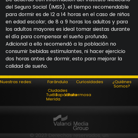
del Seguro Social (IMSS), el tiempo recomendable
para dormir es de 12 a 14 horas en el caso de niños
en edad escolar; de 8 a 9 horas los adultos y para
los adultos mayores es ideal tomar siestas durante
el día para compensar el sueño profundo.
Adicional a ello recomendó a la población no
consumir bebidas estimulantes, ni hacer ejercicio
dos horas antes de dormir, esto para mejorar la
calidad de sueño.
Nuestras redes:
Farándula
Curiosidades
¿Quiénes
Somos?
Ciudades
Tuxtla
Tapachula
Villahermosa
Merida
© 2023 Derechos reservados, un