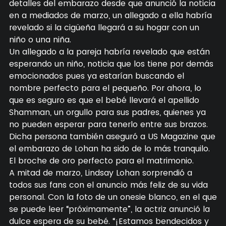
detalles del embarazo desde que anunció la noticia
en a mediados de marzo, un allegado a ella habría
revelado si la cigüeña llegará a su hogar con un
niño o una niña.
Un allegado a la pareja habría revelado que están
esperando un niño, noticia que los tiene por demás
emocionados pues ya estarían buscando el
nombre perfecto para el pequeño. Por ahora, lo
que es seguro es que el bebé llevará el apellido
Shamman, un orgullo para sus padres, quienes ya
no pueden esperar para tenerlo entre sus brazos.
Dicha persona también aseguró a US Magazine que
el embarazo de Lohan ha sido de lo más tranquilo.
El broche de oro perfecto para el matrimonio.
A mitad de marzo, Lindsay Lohan sorprendió a
todos sus fans con el anuncio más feliz de su vida
personal. Con la foto de un onesie blanco, en el que
se puede leer “próximamente”, la actriz anunció la
dulce espera de su bebé. “¡Estamos bendecidos y