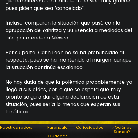
guatemaltecos con Carin León ha sido muy grande,
pues piden que sea “cancelado”.
Incluso, comparan la situación que pasó con la
agrupación de Yahritza y Su Esencia a mediados del
año por ofender a México.
Por su parte, Carin León no se ha pronunciado al
respecto, pues se ha mantenido al margen, aunque,
la situación continúa escalando.
No hay duda de que la polémica probablemente ya
llegó a sus oídos, por lo que se espera que muy
pronto salga a dar alguna declaración de esta
situación, pues sería lo menos que esperan sus
fanáticos.
Nuestras redes:
Farándula
Curiosidades
¿Quiénes
Somos?
Ciudades