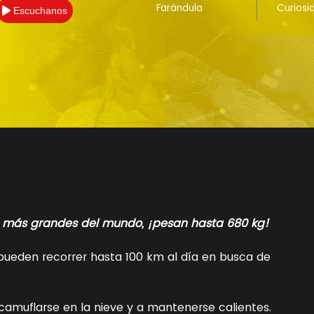
Farándula
Curiosi
Escuchanos
os más grandes del mundo, ¡pesan hasta 680 kg!
pueden recorrer hasta 100 km al día en busca de
camuflarse en la nieve y a mantenerse calientes.