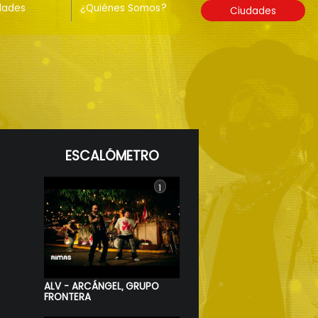
dades
¿Quiénes Somos?
Ciudades
ESCALÓMETRO
1
ALV - ARCÁNGEL, GRUPO
FRONTERA