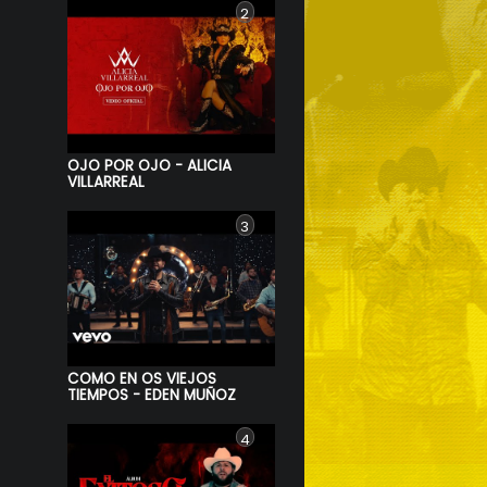
2
OJO POR OJO - ALICIA
VILLARREAL
3
COMO EN OS VIEJOS
TIEMPOS - EDEN MUÑOZ
4