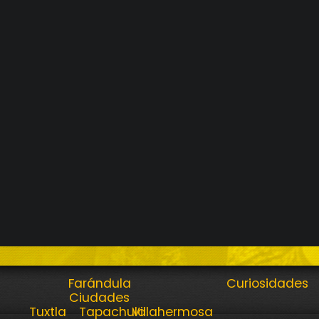
Farándula
Curiosidades
Ciudades
Tuxtla
Tapachula
Villahermosa