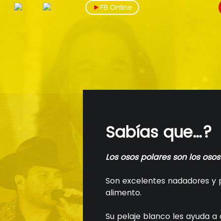
FB Online
Sabías que…?
Los osos polares son los os
Son excelentes nadadores y 
alimento.
Su pelaje blanco les ayuda a 