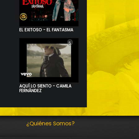
EL EXITOSO - EL FANTASMA
5
AQUÍ LO SIENTO - CAMILA
FERNÁNDEZ
¿Quiénes Somos?