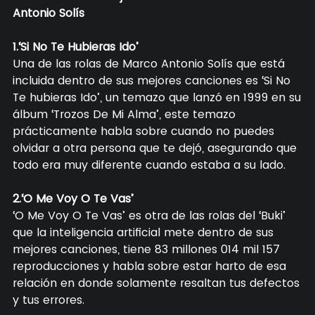
Antonio Solís
1.‘Si No Te Hubieras Ido’
Una de las rolas de Marco Antonio Solís que está
incluida dentro de sus mejores canciones es ‘Si No
Te hubieras Ido’, un temazo que lanzó en 1999 en su
álbum ‘Trozos De Mi Alma’, este temazo
prácticamente habla sobre cuando no puedes
olvidar a otra persona que te dejó, asegurando que
todo era muy diferente cuando estaba a su lado.
2.‘O Me Voy O Te Vas’
‘O Me Voy O Te Vas’ es otra de las rolas del ‘Buki’
que la inteligencia artificial mete dentro de sus
mejores canciones, tiene 83 millones 014 mil 157
reproducciones y habla sobre estar harto de esa
relación en donde solamente resaltan tus defectos
y tus errores.