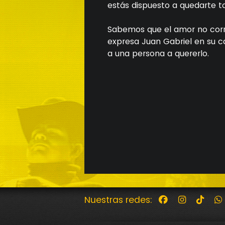
estás dispuesto a quedarte t
Sabemos que el amor no corr
expresa Juan Gabriel en su ca
a una persona a quererlo.
Nuestras redes: