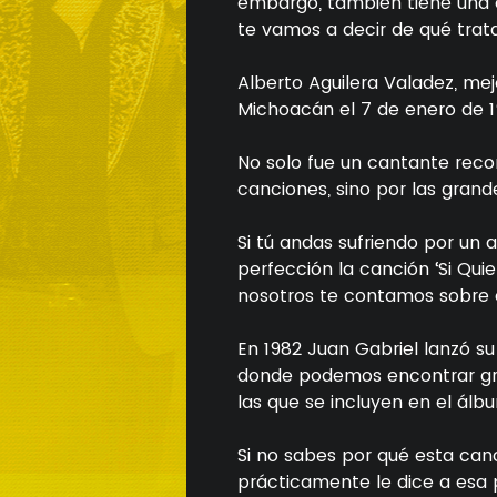
embargo, también tiene una 
te vamos a decir de qué trata
Alberto Aguilera Valadez, me
Michoacán el 7 de enero de 1
No solo fue un cantante reco
canciones, sino por las gran
Si tú andas sufriendo por un
perfección la canción ‘Si Quie
nosotros te contamos sobre es
En 1982 Juan Gabriel lanzó s
donde podemos encontrar grand
las que se incluyen en el álbu
Si no sabes por qué esta ca
prácticamente le dice a esa 