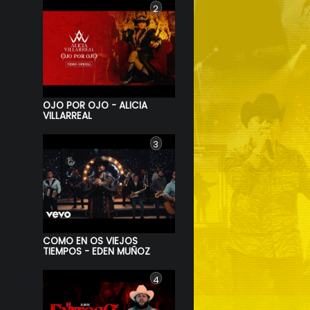
2
OJO POR OJO - ALICIA
VILLARREAL
3
COMO EN OS VIEJOS
TIEMPOS - EDEN MUÑOZ
4