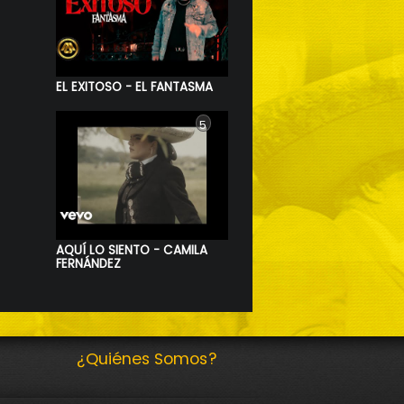
EL EXITOSO - EL FANTASMA
5
AQUÍ LO SIENTO - CAMILA
FERNÁNDEZ
¿Quiénes Somos?