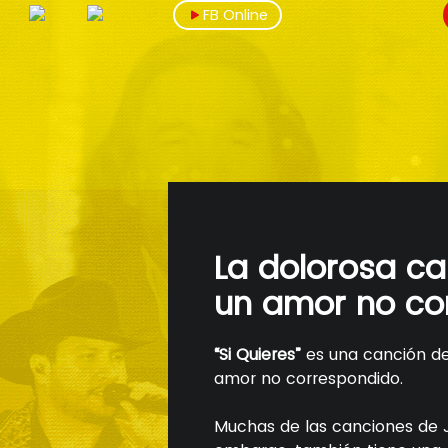
FB Online
La dolorosa ca
un amor no co
“Si Quieres”
es una canción de
amor no correspondido.
Muchas de las canciones de J