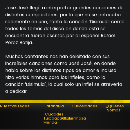
José José llegó a interpretar grandes canciones de
distintos compositores, por lo que no se enfocaba
solamente en uno, tanto la canción ‘Disimula’ como
todos los temas del disco en donde esta se
encuentra fueron escritos por el español Rafael
Pérez Botija.
Muchos cantantes nos han deleitado con sus
increíbles canciones como José José, en donde
habla sobre los distintos tipos de amor e incluso
hizo varios himnos para los infieles, como la
canción ‘Disimula’, la cual solo un infiel se atrevería
a dedicar.
Nuestras redes:
Farándula
Curiosidades
¿Quiénes
Somos?
Ciudades
Tuxtla
Tapachula
Villahermosa
Merida