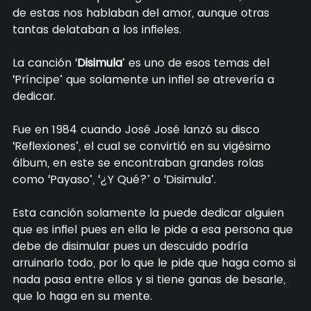
de estas nos hablaban del amor, aunque otras
tantas delataban a los infieles.
La canción ‘
Disimula
’ es uno de esos temas del
‘Príncipe’ que solamente un infiel se atrevería a
dedicar.
Fue en 1984 cuando José José lanzó su disco
‘Reflexiones’, el cual se convirtió en su vigésimo
álbum, en este se encontraban grandes rolas
como ‘Payaso’, ‘¿Y Qué?’ o ‘Disimula’.
Esta canción solamente la puede dedicar alguien
que es infiel pues en ella le pide a esa persona que
debe de disimular pues un descuido podría
arruinarlo todo, por lo que le pide que haga como si
nada pasa entre ellos y si tiene ganas de besarle,
que lo haga en su mente.