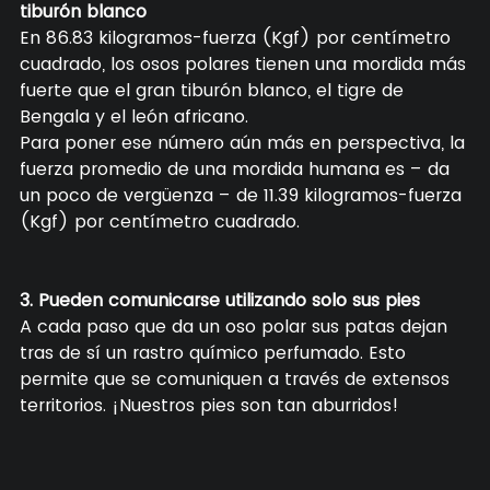
tiburón blanco
En 86.83 kilogramos-fuerza (Kgf) por centímetro
cuadrado, los osos polares tienen una mordida más
fuerte que el gran tiburón blanco, el tigre de
Bengala y el león africano.
Para poner ese número aún más en perspectiva, la
fuerza promedio de una mordida humana es – da
un poco de vergüenza – de 11.39 kilogramos-fuerza
(Kgf) por centímetro cuadrado.
3. Pueden comunicarse utilizando solo sus pies
A cada paso que da un oso polar sus patas dejan
tras de sí un rastro químico perfumado. Esto
permite que se comuniquen a través de extensos
territorios. ¡Nuestros pies son tan aburridos!