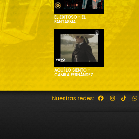
EL EXITOSO - EL
FANTASMA
5
AQUÍ LO SIENTO -
CAMILA FERNÁNDEZ
Nuestras redes: