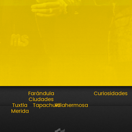
Farándula
Curiosidades
Ciudades
Tuxtla
Tapachula
Villahermosa
Merida