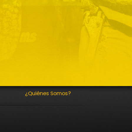
¿Quiénes Somos?