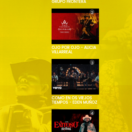
GRUPO FRONTERA
2
OJO POR OJO - ALICIA
VILLARREAL
3
COMO EN OS VIEJOS
TIEMPOS - EDEN MUÑOZ
4